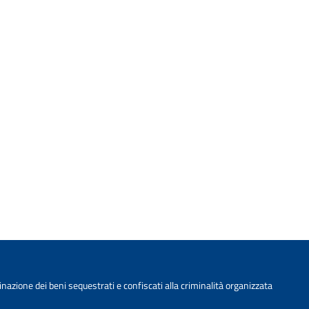
nazione dei beni sequestrati e confiscati alla criminalità organizzata