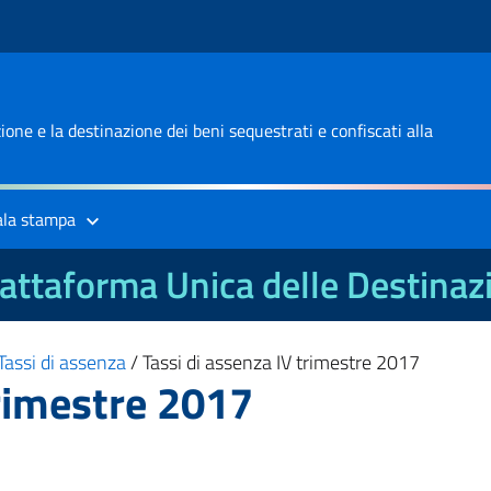
one e la destinazione dei beni sequestrati e confiscati alla
ala stampa
attaforma Unica delle Destinaz
Tassi di assenza
/
Tassi di assenza IV trimestre 2017
trimestre 2017