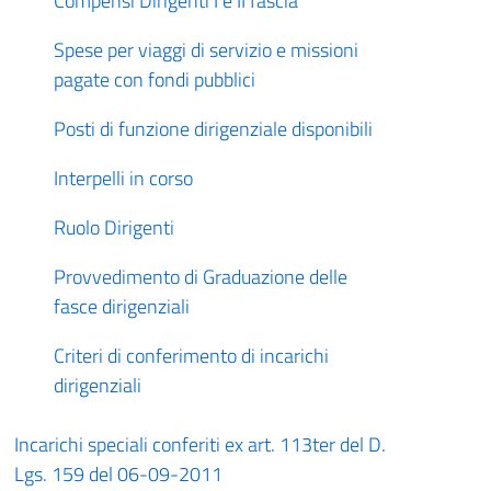
Compensi Dirigenti I e II fascia
Spese per viaggi di servizio e missioni
pagate con fondi pubblici
Posti di funzione dirigenziale disponibili
Interpelli in corso
Ruolo Dirigenti
Provvedimento di Graduazione delle
fasce dirigenziali
Criteri di conferimento di incarichi
dirigenziali
Incarichi speciali conferiti ex art. 113ter del D.
Lgs. 159 del 06-09-2011