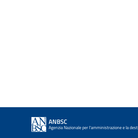
ANBSC
Agenzia Nazionale per l'amministrazione e la desti