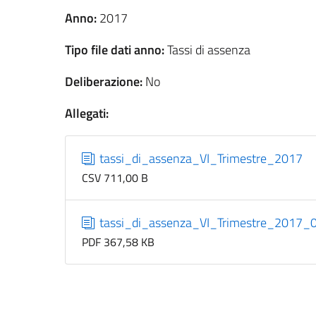
Anno:
2017
Tipo file dati anno:
Tassi di assenza
Deliberazione:
No
Allegati:
tassi_di_assenza_VI_Trimestre_2017
CSV 711,00 B
tassi_di_assenza_VI_Trimestre_2017_
PDF 367,58 KB