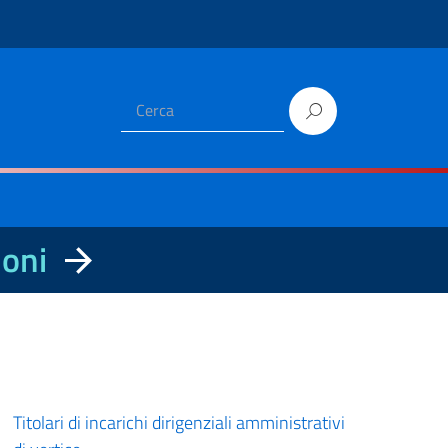
ioni
Titolari di incarichi dirigenziali amministrativi