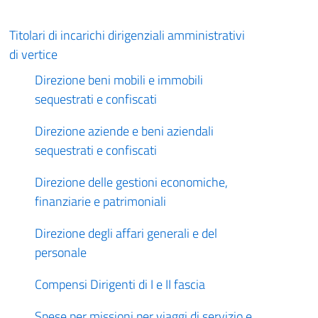
Titolari di incarichi dirigenziali amministrativi
di vertice
Direzione beni mobili e immobili
sequestrati e confiscati
Direzione aziende e beni aziendali
sequestrati e confiscati
Direzione delle gestioni economiche,
finanziarie e patrimoniali
Direzione degli affari generali e del
personale
Compensi Dirigenti di I e II fascia
Spese per missioni per viaggi di servizio e