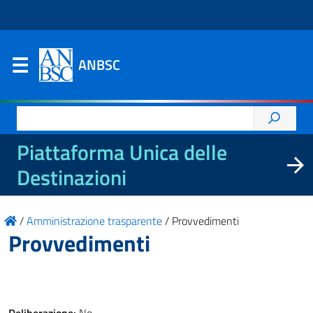
ANBSC
Ricerca
per:
Piattaforma Unica delle
Destinazioni
/
Amministrazione trasparente
/
Provvedimenti
Provvedimenti