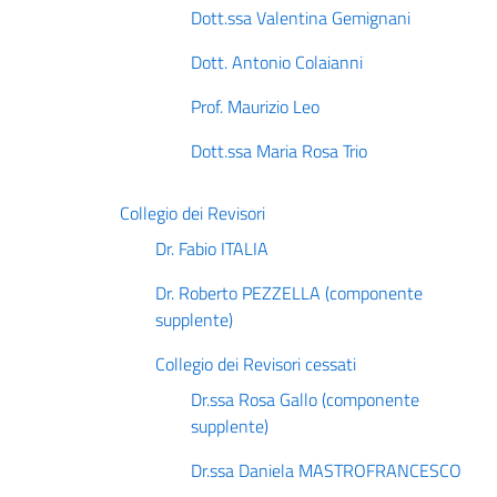
Dott.ssa Valentina Gemignani
Dott. Antonio Colaianni
Prof. Maurizio Leo
Dott.ssa Maria Rosa Trio
Collegio dei Revisori
Dr. Fabio ITALIA
Dr. Roberto PEZZELLA (componente
supplente)
Collegio dei Revisori cessati
Dr.ssa Rosa Gallo (componente
supplente)
Dr.ssa Daniela MASTROFRANCESCO