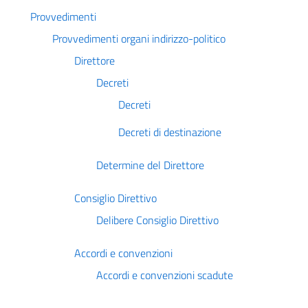
Provvedimenti
Provvedimenti organi indirizzo-politico
Direttore
Decreti
Decreti
Decreti di destinazione
Determine del Direttore
Consiglio Direttivo
Delibere Consiglio Direttivo
Accordi e convenzioni
Accordi e convenzioni scadute